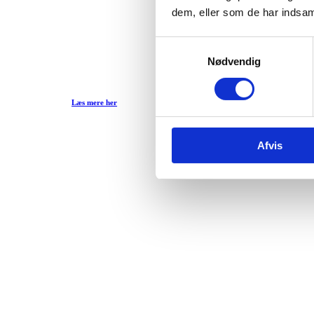
dem, eller som de har indsaml
Samtykkevalg
Nødvendig
Læs mere her
Afvis