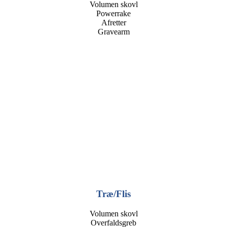
Volumen skovl
Powerrake
Afretter
Gravearm
Træ/Flis
Volumen skovl
Overfaldsgreb