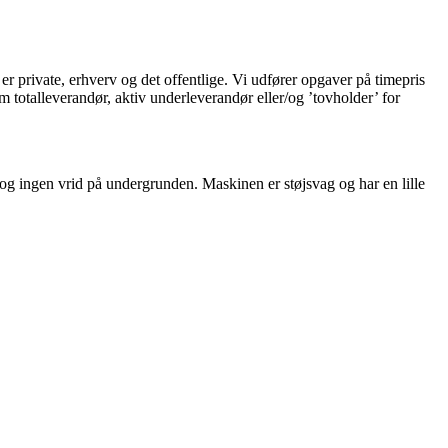
 private, erhverv og det offentlige. Vi udfører opgaver på timepris
m totalleverandør, aktiv underleverandør eller/og ’tovholder’ for
g ingen vrid på undergrunden. Maskinen er støjsvag og har en lille