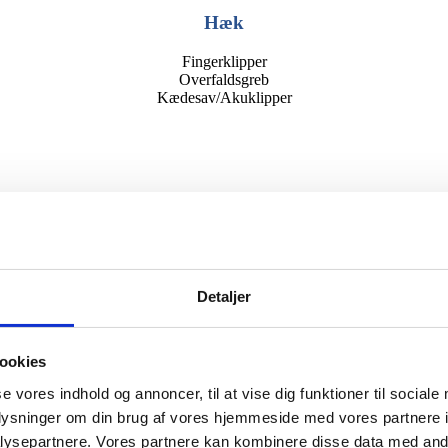
Hæk
Fingerklipper
Overfaldsgreb
Kædesav/Akuklipper
Detaljer
ookies
se vores indhold og annoncer, til at vise dig funktioner til sociale
Jord
oplysninger om din brug af vores hjemmeside med vores partnere i
ysepartnere. Vores partnere kan kombinere disse data med andr