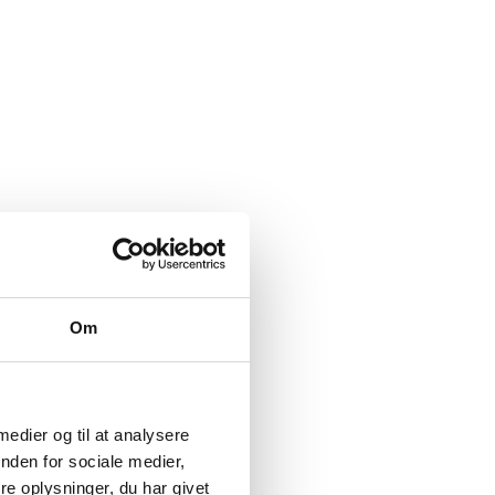
Om
 medier og til at analysere
nden for sociale medier,
e oplysninger, du har givet