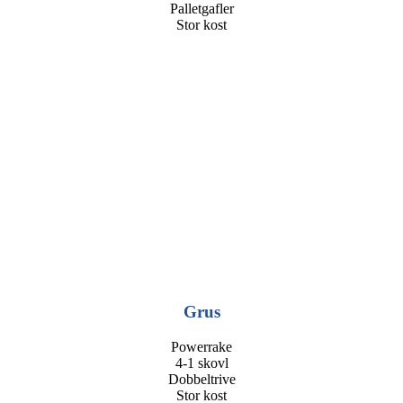
Palletgafler
Stor kost
Grus
Powerrake
4-1 skovl
Dobbeltrive
Stor kost