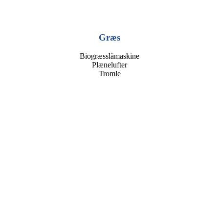
Græs
Biogræsslåmaskine
Plænelufter
Tromle